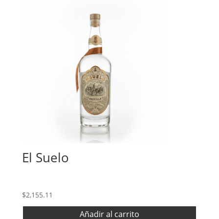
El Suelo
$
2,155.11
Añadir al carrito