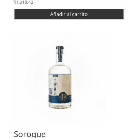
$
1,318.42
Añadir al carrito
Soroque