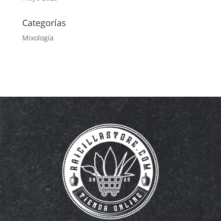
Categorías
Mixología