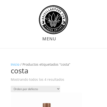
MENU
Inicio
/ Productos etiquetados “costa”
costa
Mostrando todos los 4 resultados