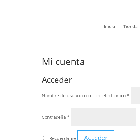
Inicio
Tienda
Mi cuenta
Acceder
Oblig
Nombre de usuario o correo electrónico
*
Obligatorio
Contraseña
*
Acceder
Recuérdame