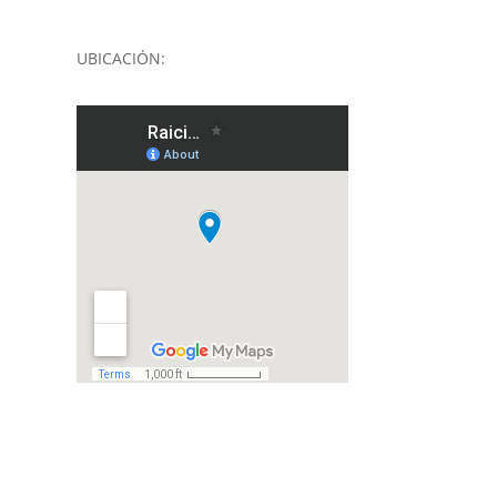
UBICACIÓN: