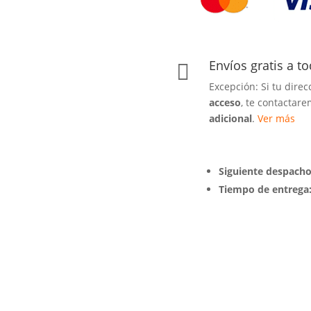
Envíos gratis a t

Excepción: Si tu dire
acceso
, te contactar
adicional
.
Ver más
Siguiente despacho
Tiempo de entrega: