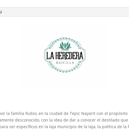
al
or la familia Rubio, en la ciudad de Tepic Nayarit con el propósito
tamente desconocido, con la idea de dar a conocer el destilado que
para ser específicos en la laja municipio de la laja, la política de l