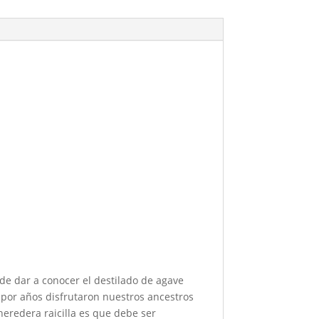
 de dar a conocer el destilado de agave
 por años disfrutaron nuestros ancestros
a heredera raicilla es que debe ser