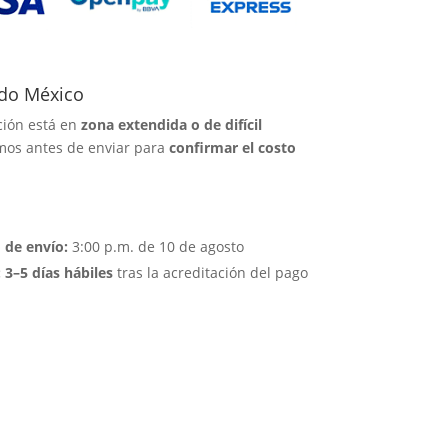
odo México
cción está en
zona extendida o de difícil
emos antes de enviar para
confirmar el costo
 de envío:
3:00 p.m. de 10 de agosto
 3–5 días hábiles
tras la acreditación del pago