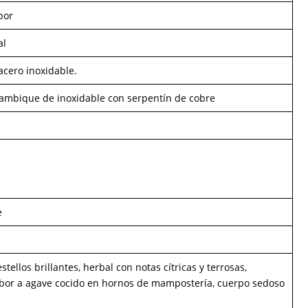
por
al
acero inoxidable.
lambique de inoxidable con serpentín de cobre
e
stellos brillantes, herbal con notas cítricas y terrosas,
or a agave cocido en hornos de mampostería, cuerpo sedoso