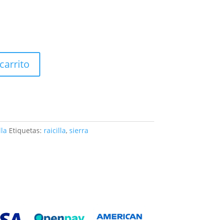
carrito
lla
Etiquetas:
raicilla
,
sierra