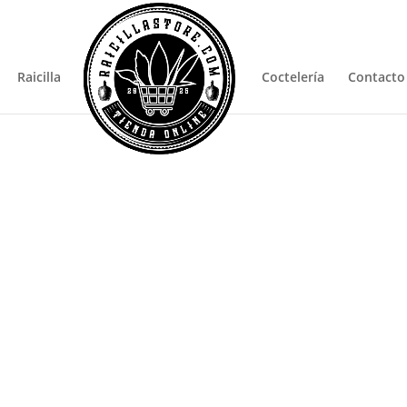
Pro
sea
Raicilla
Coctelería
Contacto