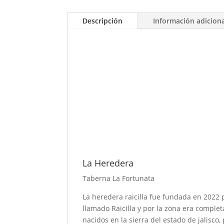
Descripción
Información adicion
La Heredera
Taberna La Fortunata
La heredera raicilla fue fundada en 2022 p
llamado Raicilla y por la zona era comple
nacidos en la sierra del estado de jalisco, 