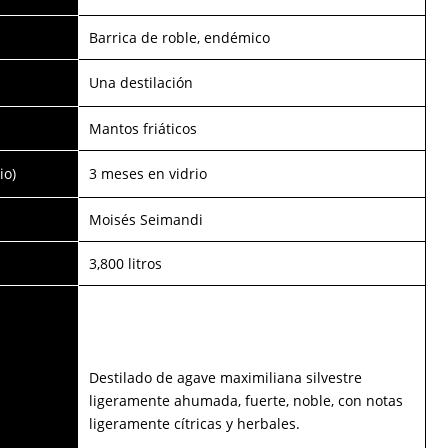
Barrica de roble, endémico
Una destilación
Mantos friáticos
io)
3 meses en vidrio
Moisés Seimandi
3,800 litros
Destilado de agave maximiliana silvestre
ligeramente ahumada, fuerte, noble, con notas
ligeramente cítricas y herbales.