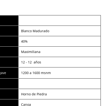
Blanco Madurado
40%
Maximiliana
12 - 12 años
gave
1200 a 1600 msnm
Horno de Piedra
Canoa