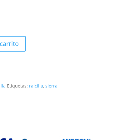
carrito
lla
Etiquetas:
raicilla
,
sierra