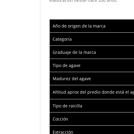
elaboración desde hace 200 años.
Año de origen de la marca
Categoría
Graduaje de la marca
Tipo de agave
Madurez del agave
Altitud aprox del predio donde está el a
Tipo de raicilla
Cocción
Extracción