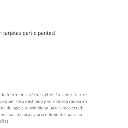
 tarjetas participantes!
ida fuerte de carácter noble. Su sabor fuerte e
ualquier otro destilado y su nobleza radica en
00% de agave Maximiliana Baker, recolectada
s mismas técnicas y procedimientos para su
años.