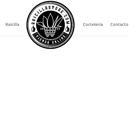
Pro
sea
Raicilla
Coctelería
Contacto