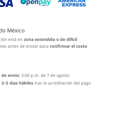
odo México
cción está en
zona extendida o de difícil
emos antes de enviar para
confirmar el costo
 de envío:
3:00 p.m. de 7 de agosto
 3–5 días hábiles
tras la acreditación del pago