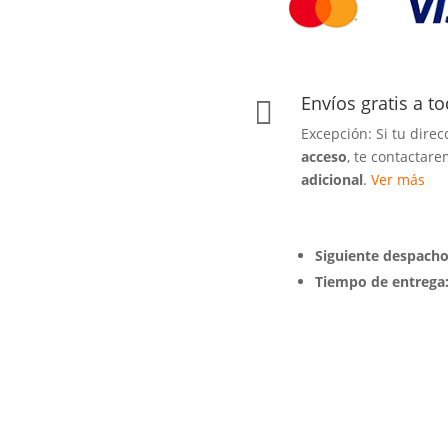
Envíos gratis a t

Excepción: Si tu dire
acceso
, te contactar
adicional
.
Ver más
Siguiente despacho
Tiempo de entrega: