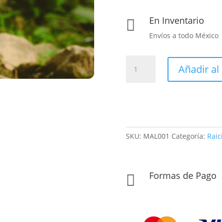
En Inventario

Envíos a todo México
Maltraña
Añadir al 
cantidad
SKU:
MAL001
Categoría:
Raici
Formas de Pago
