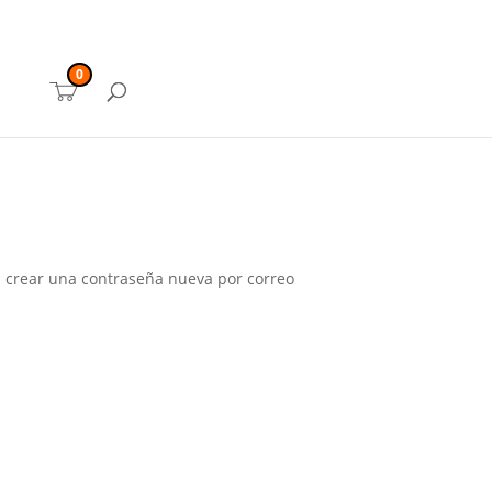
ducts
rch
0
ra crear una contraseña nueva por correo